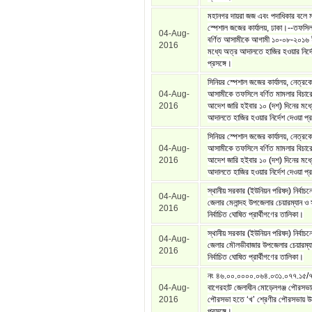
মহানগর দায়রা জজ এবং পদাধিকার বলে 
স্পেশাল জজের কার্যালয়, ঢাকা।--তফসিল 
04-Aug-
বর্ণিত আসামীকে আগামী ১০-০৮-২০১৬ 
2016
মধ্যে অত্র আদালতে হাজির হওয়ার নির্দ
প্রসঙ্গে।
সিনিয়র স্পেশাল জজের কার্যালয়, নেত্রক
04-Aug-
আসামীকে তফসিলে বর্ণিত মামলার বিচার
2016
আদেশ জারি হইবার ১০ (দশ) দিনের মধ্
আদালতে হাজির হওয়ার নির্দেশ দেওয়া প্র
সিনিয়র স্পেশাল জজের কার্যালয়, নেত্রক
04-Aug-
আসামীকে তফসিলে বর্ণিত মামলার বিচার
2016
আদেশ জারি হইবার ১০ (দশ) দিনের মধ্
আদালতে হাজির হওয়ার নির্দেশ দেওয়া প্র
স্থানীয় সরকার (ইউনিয়ন পরিষদ) নির্বাচন
04-Aug-
জেলার মেলান্দহ উপজেলার চেয়ারম্যান ও
2016
নির্বাচিত ঘোষিত প্রার্থীগণের তালিকা।
স্থানীয় সরকার (ইউনিয়ন পরিষদ) নির্বাচ
04-Aug-
জেলার মৌলভীবাজার উপজেলার চেয়ারম্য
2016
নির্বাচিত ঘোষিত প্রার্থীগণের তালিকা।
নং ৪৬.০০.০০০০.০৬৪.০৩১.০৭৭.১৫/
04-Aug-
বাগেরহাট জেলাধীন মোড়েলগঞ্জ পৌরসভাক
2016
পৌরসভা হতে ‘খ’ শ্রেণীর পৌরসভায় উন
প্রসঙ্গে।