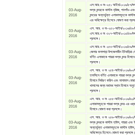
এস.আর.ও নং-২৫১ আইন/২০১৬/৫৭/শুল্
03-Aug-
শুল্ক বন্দরকে কাস্টম হ্উাজ, পানগাঁও এব
2016
বন্দরের অন্তর্ভুক্ত এলাকাসমূহকে কাস্ট
এর অধিক্ষেত্র হিসেবে ঘোষণা করা প্রসঙ
এস. আর. ও নং-২৫২-আইন/২০১৬/৫৮/শ
03-Aug-
এস.আর.ও নং ৩২৭-আইন/২০১৫/৫৮/শুল
2016
প্রসঙ্গে।
এস.আর.ও নং ২৫৩-আইন/২০১৬/৫৯/শুল্
03-Aug-
জেলার কলাপাড়া উপজেলাধীন ইটবাড়িয়া
2016
বর্ণিত এলাকাকে পায়রা শুল্ক বন্দর হিসাব
প্রসঙ্গে।
এস. আর. ও নং ২৫৪-আইন/২০১৬/৬০/শ
তফসিলে বর্ণিত এলাকাকে পায়রা শুল্ক বন্
03-Aug-
হিসাবে নির্ধারণ করিল এবং মালামাল বো
2016
খালাসের জন্য যথাযথ স্থান হিসাবে অনু
প্রসঙ্গে।
এস. আর. ও নং ২৫৫-আইন/২০১৬/৬১/শু
03-Aug-
এলাকাসমূহকে পায়রা শুল্ক বন্দর এর ওয়্
2016
হিসাবে ঘোষণা করা প্রসঙ্গে।
এস. আর. ও নং ২৫৬-আইন/২০১৬/৬২/শু
03-Aug-
শুল্ক বন্দরকে কাস্টম হাউস, পায়রা এবং উ
2016
অন্তর্ভুক্ত এলাকাসমূহকে কাস্টম হাউস
অধিক্ষেত্র হিসেবে ঘোষণা করা প্রসঙ্গে