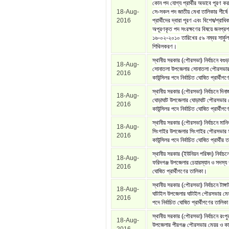
কোন পদ যোগ্য প্রার্থীর অভাবে পূরণ ক
18-Aug-
সে-সকল পদ জাতীয় মেধা তালিকার শীর্ষে
2016
প্রার্থীদের দ্বারা পূরণ এবং বিশেষ/প্রাধ
অপূরণকৃত পদ সংরক্ষণের বিষয়ে জনপ্রশা
১৬-০২-২০১০ তারিখের ৫৯ নম্বর সার্কুল
শিথিলকরণ।
স্থানীয় সরকার (পৌরসভা) নির্বাচনে বগুড়
18-Aug-
সোনাতলা উপজেলার সোনাতলা পৌরসভার
2016
কাউন্সিলর পদে নির্বাচিত ঘোষিত প্রার্থী
স্থানীয় সরকার (পৌরসভা) নির্বাচনে দিন
18-Aug-
ঘোড়াঘাট উপজেলার ঘোড়াঘাট পৌরসভার 
2016
কাউন্সিলর পদে নির্বাচিত ঘোষিত প্রার্থী
স্থানীয় সরকার (পৌরসভা) নির্বাচনে মানি
18-Aug-
সিংগাইর উপজেলার সিংগাইর পৌরসভার সা
2016
কাউন্সিলর পদে নির্বাচিত ঘোষিত প্রার্থীর
স্থানীয় সরকার (ইউনিয়ন পরিষদ) নির্বাচনে
18-Aug-
ফরিদগঞ্জ উপজেলার চেয়ারম্যান ও সদস্য প
2016
ঘোষিত প্রার্থীগণের তালিকা।
স্থানীয় সরকার (পৌরসভা) নির্বাচনে টাঙ্
18-Aug-
ঘাটাইল উপজেলার ঘাটাইল পৌরসভার মেয়
2016
পদে নির্বাচিত ঘোষিত প্রার্থীগণের তালিক
স্থানীয় সরকার (পৌরসভা) নির্বাচনে রংপু
18-Aug-
উপজেলার পীরগঞ্জ পৌরসভার মেয়র ও কাউ