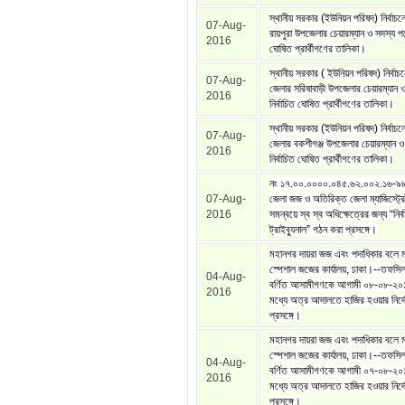
স্থানীয় সরকার (ইউনিয়ন পরিষদ) নির্বাচন
07-Aug-
রায়পুরা উপজেলার চেয়ারম্যান ও সদস্য পদে
2016
ঘোষিত প্রার্থীগণের তালিকা।
স্থানীয় সরকার ( ইউনিয়ন পরিষদ) নির্বাচ
07-Aug-
জেলার সরিষাবাড়ী উপজেলার চেয়ারম্যান 
2016
নির্বাচিত ঘোষিত প্রার্থীগণের তালিকা।
স্থানীয় সরকার (ইউনিয়ন পরিষদ) নির্বাচন
07-Aug-
জেলার বকশীগঞ্জ উপজেলার চেয়ারম্যান ও
2016
নির্বাচিত ঘোষিত প্রার্থীগণের তালিকা।
নং ১৭.০০.০০০০.০৪৫.৬২.০০২.১৬-৯৮।--
07-Aug-
জেলা জজ ও অতিরিক্ত জেলা ম্যাজিস্ট
2016
সমন্বয়ে স্ব স্ব অধিক্ষেত্রের জন্য “নির
ট্রাইব্যুনাল” গঠন করা প্রসঙ্গে।
মহানগর দায়রা জজ এবং পদাধিকার বলে 
স্পেশাল জজের কার্যালয়, ঢাকা।--তফসিল 
04-Aug-
বর্ণিত আসামীগণকে আগামী ০৮-০৮-২০১
2016
মধ্যে অত্র আদালতে হাজির হওয়ার নির্দ
প্রসঙ্গে।
মহানগর দায়রা জজ এবং পদাধিকার বলে 
স্পেশাল জজের কার্যালয়, ঢাকা।--তফসিল 
04-Aug-
বর্ণিত আসামীগণকে আগামী ০৭-০৮-২০১
2016
মধ্যে অত্র আদালতে হাজির হওয়ার নির্দ
প্রসঙ্গে।