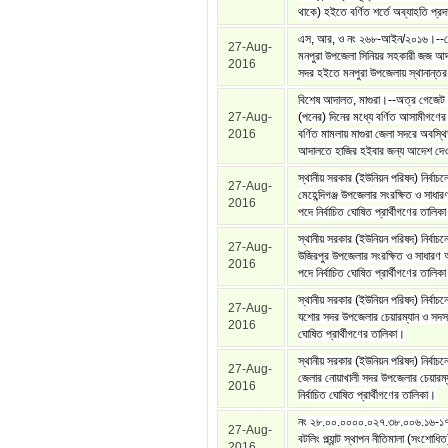
থাকে) হইতে বর্ণিত শর্তে অব্যাহতি প্রদ
এস, আর, ও নং ২৬৮-আইন/২০১৬।--ভ
27-Aug-
মনপুরা উপজেলা সিনিয়র সহকারী জজ আ
2016
সদর হইতে মনপুরা উপজেলায় স্থানান্তর 
বিশেষ আদালত, মাগুরা।--অত্র গেজেট 
27-Aug-
(পনের) দিনের মধ্যে বর্ণিত আসামীগণের ন
2016
বর্ণিত মামলায় মাগুরা জেলা সদরে অবস্থ
আদালতে হাজির হইবার জন্য আদেশ দেও
স্থানীয় সরকার (ইউনিয়ন পরিষদ) নির্বাচ
27-Aug-
মেহেন্দিগঞ্জ উপজেলার সংরক্ষিত ও সাধ
2016
পদে নির্বাচিত ঘোষিত প্রার্থীগণের তালিক
স্থানীয় সরকার (ইউনিয়ন পরিষদ) নির্বাচ
27-Aug-
উজিরপুর উপজেলার সংরক্ষিত ও সাধারণ
2016
পদে নির্বাচিত ঘোষিত প্রার্থীগণের তালিক
স্থানীয় সরকার (ইউনিয়ন পরিষদ) নির্বাচ
27-Aug-
যশোর সদর উপজেলার চেয়ারম্যান ও সদস্য 
2016
ঘোষিত প্রার্থীগণের তালিকা।
স্থানীয় সরকার (ইউনিয়ন পরিষদ) নির্বাচন
27-Aug-
জেলার নোয়াখালী সদর উপজেলার চেয়ারম্
2016
নির্বাচিত ঘোষিত প্রার্থীগণের তালিকা।
নং ২৮.০০.০০০০.০২৭.৩৮.০০৬.১৬-১
27-Aug-
বটলিং প্ল্যান্ট স্থাপন নীতিমালা (সংশো
2016