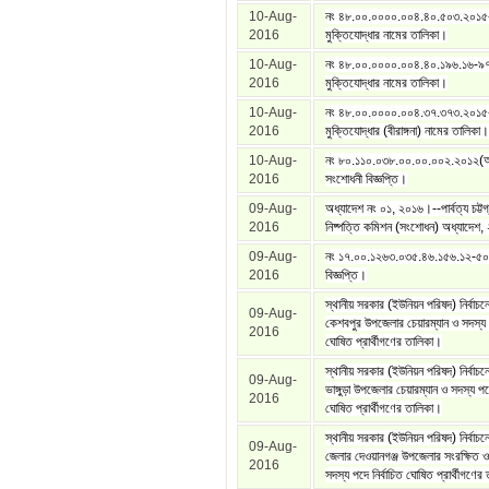
10-Aug-
নং ৪৮.০০.০০০০.০০৪.৪০.৫০৩.২০১৫
2016
মুক্তিযোদ্ধার নামের তালিকা।
10-Aug-
নং ৪৮.০০.০০০০.০০৪.৪০.১৯৬.১৬-৯৭
2016
মুক্তিযোদ্ধার নামের তালিকা।
10-Aug-
নং ৪৮.০০.০০০০.০০৪.৩৭.৩৭৩.২০১৫
2016
মুক্তিযোদ্ধার (বীরাঙ্গনা) নামের তালিকা।
10-Aug-
নং ৮০.১১০.০৩৮.০০.০০.০০২.২০১২(
2016
সংশোধনী বিজ্ঞপ্তি।
09-Aug-
অধ্যাদেশ নং ০১, ২০১৬।--পার্বত্য চট্টগ
2016
নিষ্পত্তি কমিশন (সংশোধন) অধ্যাদেশ
09-Aug-
নং ১৭.০০.১২৬৩.০৩৫.৪৬.১৫৬.১২-৫
2016
বিজ্ঞপ্তি।
স্থানীয় সরকার (ইউনিয়ন পরিষদ) নির্বাচ
09-Aug-
কেশবপুর উপজেলার চেয়ারম্যান ও সদস্য প
2016
ঘোষিত প্রার্থীগণের তালিকা।
স্থানীয় সরকার (ইউনিয়ন পরিষদ) নির্বাচন
09-Aug-
ভাঙ্গুড়া উপজেলার চেয়ারম্যান ও সদস্য পদে
2016
ঘোষিত প্রার্থীগণের তালিকা।
স্থানীয় সরকার (ইউনিয়ন পরিষদ) নির্বাচন
09-Aug-
জেলার দেওয়ানগঞ্জ উপজেলার সংরক্ষিত
2016
সদস্য পদে নির্বাচিত ঘোষিত প্রার্থীগণের