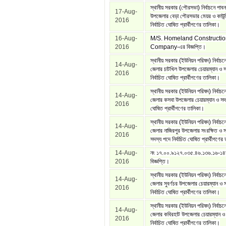
স্থানীয় সরকার (পৌরসভা) নির্বাচনে পাব
17-Aug-
উপজেলার বেড়া পৌরসভার মেয়র ও কাউন্
2016
নির্বাচিত ঘোষিত প্রার্থীগণের তালিকা।
16-Aug-
M/S. Homeland Constructio
2016
Company-এর বিজ্ঞপ্তি।
স্থানীয় সরকার (ইউনিয়ন পরিষদ) নির্বাচন
14-Aug-
জেলার চাটখিল উপজেলার চেয়ারম্যান ও 
2016
নির্বাচিত ঘোষিত প্রার্থীগণের তালিকা।
স্থানীয় সরকার (ইউনিয়ন পরিষদ) নির্বাচনে 
14-Aug-
জেলার কসবা উপজেলার চেয়ারম্যান ও সদস্
2016
ঘোষিত প্রার্থীগণের তালিকা।
স্থানীয় সরকার (ইউনিয়ন পরিষদ) নির্বাচ
14-Aug-
জেলার নাজিরপুর উপজেলার সংরক্ষিত ও
2016
সদস্য পদে নির্বাচিত ঘোষিত প্রার্থীগণের
14-Aug-
নং ১৭.০০.৯১২৭.০৩৫.৪৬.১৩৬.১৬-১৪
2016
বিজ্ঞপ্তি।
স্থানীয় সরকার (ইউনিয়ন পরিষদ) নির্বাচন
14-Aug-
জেলার সুবর্ণচর উপজেলার চেয়ারম্যান ও 
2016
নির্বাচিত ঘোষিত প্রার্থীগণের তালিকা।
স্থানীয় সরকার (ইউনিয়ন পরিষদ) নির্বাচন
14-Aug-
জেলার কবিরহাট উপজেলার চেয়ারম্যান ও
2016
নির্বাচিত ঘোষিত প্রার্থীগণের তালিকা।