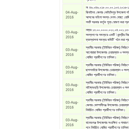
নং ৪৬.০৪৬.০১৮.০০.০০.১০৩.২০১৬-
04-Aug-
ঝিনাইদহ জেলার কোটচাঁদপুর উপজেলা পর
2016
আসনের মহিলা সদস্য বেগম মোছা: রোজি
পদটি সরকার কর্তৃক শূন্য ঘোষণা করা প্র
নম্বর ১৩.০০.০০০০.০২২.০৪.০০১.১৩-
03-Aug-
সদস্যগণের সমন্বয়ে একটি ‘কেন্দ্রীয় নির
2016
ব্যবস্থাপনা সমন্বয় কমিটি’ গঠন করা প্র
স্থানীয় সরকার (ইউনিয়ন পরিষদ) নির্বাচনে
03-Aug-
আনোয়ারা উপজেলার চেয়ারম্যান ও সদস্য প
2016
ঘোষিত প্রার্থীগণের তালিকা।
স্থানীয় সরকার (ইউনিয়ন পরিষদ) নির্বাচ
03-Aug-
ছাগলনাইয়া উপজেলার চেয়ারম্যান ও সদস্য
2016
ঘোষিত প্রার্থীগণের তালিকা।
স্থানীয় সরকার (ইউনিয়ন পরিষদ) নির্বাচনে
03-Aug-
নাইক্ষ্যংছড়ি উপজেলার চেয়ারম্যান ও সদস্
2016
ঘোষিত প্রার্থীগণের তালিকা।
স্থানীয় সরকার (ইউনিয়ন পরিষদ) নির্বাচন
03-Aug-
জেলার কোম্পানীগঞ্জ উপজেলার চেয়ারম্যা
2016
নির্বাচিত ঘোষিত প্রার্থীগণের তালিকা।
স্থানীয় সরকার (ইউনিয়ন পরিষদ) নির্বাচ
03-Aug-
বাকেরগঞ্জ উপজেলার সংরক্ষিত ও সাধারণ 
2016
পদে নির্বাচিত ঘোষিত প্রার্থীগণের তালিক