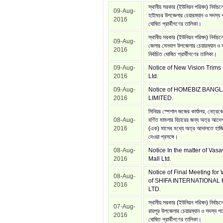
স্থানীয় সরকার (ইউনিয়ন পরিষদ) নির্বাচনে
09-Aug-
হাইমচর উপজেলার চেয়ারম্যান ও সদস্য পদ
2016
ঘোষিত প্রার্থীগণের তালিকা।
স্থানীয় সরকার (ইউনিয়ন পরিষদ) নির্বাচন
09-Aug-
জেলার সেনবাগ উপজেলার চেয়ারম্যান ও 
2016
নির্বাচিত ঘোষিত প্রার্থীগণের তালিকা।
09-Aug-
Notice of New Vision Trims 
2016
Ltd.
09-Aug-
Notice of HOMEBIZ BAN
2016
LIMITED.
সিনিয়র স্পেশাল জজের কার্যালয়, নেত্
08-Aug-
বর্ণিত মামলার বিচারের জন্য অত্র আদে
2016
(এক) মাসের মধ্যে অত্র আদালতে হাজির
দেওয়া প্রসঙ্গে।
08-Aug-
Notice In the matter of Vas
2016
Mall Ltd.
Notice of Final Meeting for
08-Aug-
of SHIFA INTERNATIONAL
2016
LTD.
স্থানীয় সরকার (ইউনিয়ন পরিষদ) নির্বাচনে 
07-Aug-
রায়পুর উপজেলার চেয়ারম্যান ও সদস্য পদে
2016
ঘোষিত প্রার্থীগণের তালিকা।