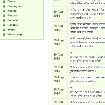
Dhaka
করিবার নিমিত্ত বর্ণিত একটি কমিটি গঠন
Chattogram
স্থানীয় সরকার (ইউনিয়ন পরিষদ) নির্বাচনে 
Khulna
29-Aug-
আলমডাঙ্গা উপজেলার চেয়ারম্যান ও সদস্য 
Bogura
2016
ঘোষিত প্রার্থীগণের তালিকা।
Barishal
স্থানীয় সরকার (ইউনিয়ন পরিষদ) নির্বাচনে
Rangpur
29-Aug-
বোয়ালখালী উপজেলার চেয়ারম্যান ও সদস্য
Sylhet
2016
ঘোষিত প্রার্থীগণের তালিকা।
Mymensingh
স্থানীয় সরকার (ইউনিয়ন পরিষদ) নির্বাচন
29-Aug-
মুরাদনগর উপজেলার চেয়ারম্যান ও সদস্য প
2016
ঘোষিত প্রার্থীগণের তালিকা।
নং
29-Aug-
৪৮.০০.০০০০.০০৪.৩২.৪১৬(১১.১৫৭৯
2016
প্রকৃত মুক্তিযোদ্ধার নামের তালিকা।
29-Aug-
নং ৪৮.০০.০০০০.০০৪.৩১.১৩৭৫.১৬-১
2016
মুক্তিযোদ্ধার নামের তালিকা।
29-Aug-
নং ৪৮.০০.০০০০.০০৪.৩১.১২৪৮.১৬-১
2016
মুক্তিযোদ্ধার নামের তালিকা।
নং
29-Aug-
৪৮.০০.০০০০.০০৪.৪৪.১৩৭৪(১১.০১১
2016
-প্রকৃত মুক্তিযোদ্ধার নামের তালিকা।
29-Aug-
নং ৪৮.০০.০০০০.০০৪.৪০.২১৮.১৬-১১