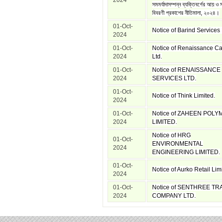
2024
সমমর্যাদাসম্পন্ন ব্যক্তিবর্গের আয় ও 
বিবরণী প্রকাশের নীতিমালা, ২০২৪।
01-Oct-
Notice of Barind Services 
2024
01-Oct-
Notice of Renaissance Ca
2024
Ltd.
01-Oct-
Notice of RENAISSANCE
2024
SERVICES LTD.
01-Oct-
Notice of Think Limited.
2024
01-Oct-
Notice of ZAHEEN POLY
2024
LIMITED.
Notice of HRG
01-Oct-
ENVIRONMENTAL
2024
ENGINEERING LIMITED.
01-Oct-
Notice of Aurko Retail Lim
2024
01-Oct-
Notice of SENTHREE TR
2024
COMPANY LTD.