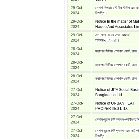
29-Oct-
মেসার্স সিলভার স্টে ইন স্টাইল-এর
2024
বিজ্ঞপ্তি।
29-Oct-
Notice In the matter of M
2024
Haque And Associates Lim
29-Oct-
এস. আর. ও. নং ৩৭৫-আইন/
2024
আয়কর-৫০/২০২৪।
28-Oct-
মহানগর সিনিয়র স্পেশাল কোর্ট, ঢাকা।
2024
28-Oct-
মহানগর সিনিয়র স্পেশাল কোর্ট, ঢাকা।
2024
28-Oct-
মহানগর সিনিয়র স্পেশাল কোর্ট, ঢাকা।
2024
27-Oct-
Notice of JITA Social Bus
2024
Bangladesh Ltd.
27-Oct-
Notice of URBAN FEAT
2024
PROPERTIES LTD.
27-Oct-
মেসার্স-মুয়াজ নিট ফ্যাশন--আইনগত বি
2024
27-Oct-
মেসার্স-মুয়াজ নিট ফ্যাশন--এর আইন
2024
বিজ্ঞপ্তি।