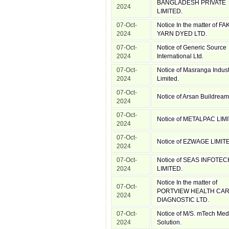
BANGLADESH PRIVATE
2024
LIMITED.
07-Oct-
Notice In the matter of FA
2024
YARN DYED LTD.
07-Oct-
Notice of Generic Source
2024
International Ltd.
07-Oct-
Notice of Masranga Indust
2024
Limited.
07-Oct-
Notice of Arsan Buildream
2024
07-Oct-
Notice of METALPAC LIM
2024
07-Oct-
Notice of EZWAGE LIMIT
2024
07-Oct-
Notice of SEAS INFOTEC
2024
LIMITED.
Notice In the matter of
07-Oct-
PORTVIEW HEALTH CAR
2024
DIAGNOSTIC LTD.
07-Oct-
Notice of M/S. mTech Med
2024
Solution.