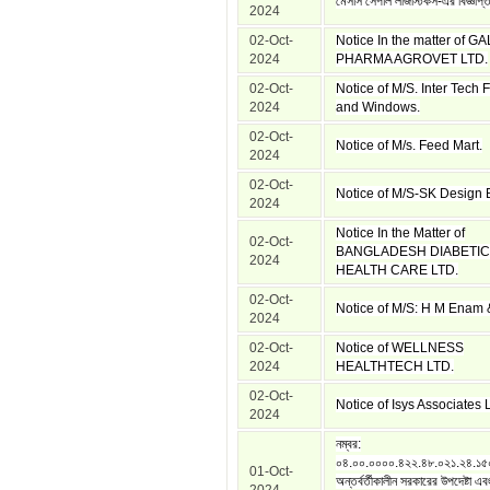
মেসার্স সেপাল লজিস্টিকস-এর বিজ্ঞপ্
2024
02-Oct-
Notice In the matter of G
2024
PHARMA AGROVET LTD.
02-Oct-
Notice of M/S. Inter Tech
2024
and Windows.
02-Oct-
Notice of M/s. Feed Mart.
2024
02-Oct-
Notice of M/S-SK Design 
2024
Notice In the Matter of
02-Oct-
BANGLADESH DIABETIC
2024
HEALTH CARE LTD.
02-Oct-
Notice of M/S: H M Enam 
2024
02-Oct-
Notice of WELLNESS
2024
HEALTHTECH LTD.
02-Oct-
Notice of Isys Associates 
2024
নম্বর:
০৪.০০.০০০০.৪২২.৪৮.০২১.২৪.১৫
01-Oct-
অন্তর্বর্তীকালীন সরকারের উপদেষ্টা এব