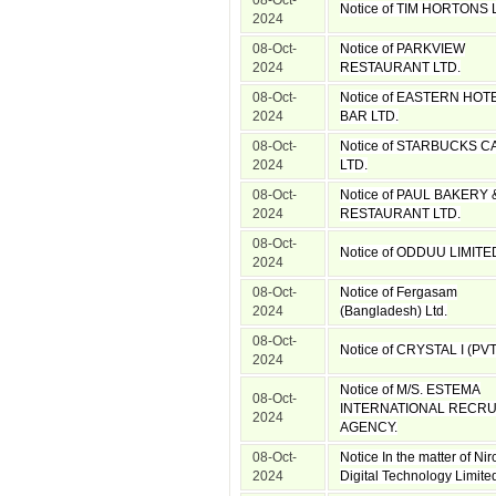
08-Oct-
Notice of TIM HORTONS 
2024
08-Oct-
Notice of PARKVIEW
2024
RESTAURANT LTD.
08-Oct-
Notice of EASTERN HOT
2024
BAR LTD.
08-Oct-
Notice of STARBUCKS C
2024
LTD.
08-Oct-
Notice of PAUL BAKERY
2024
RESTAURANT LTD.
08-Oct-
Notice of ODDUU LIMITE
2024
08-Oct-
Notice of Fergasam
2024
(Bangladesh) Ltd.
08-Oct-
Notice of CRYSTAL I (PVT
2024
Notice of M/S. ESTEMA
08-Oct-
INTERNATIONAL RECRU
2024
AGENCY.
08-Oct-
Notice In the matter of Nir
2024
Digital Technology Limite