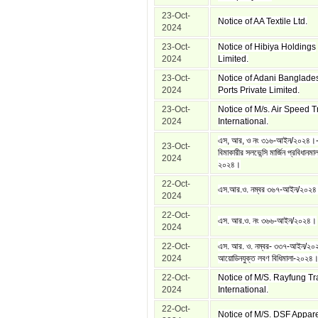
23-Oct-
Notice of AA Textile Ltd.
2024
23-Oct-
Notice of Hibiya Holdings
2024
Limited.
23-Oct-
Notice of Adani Banglade
2024
Ports Private Limited.
23-Oct-
Notice of M/s. Air Speed 
2024
International.
এস, আর, ও নং ৩১৬-আইন/২০২৪।-
23-Oct-
বিমাকারীর সলভেন্সি মার্জিন প্রবিধানমাল
2024
২০২৪।
22-Oct-
এস.আর.ও. নম্বর ৩৬৭-আইন/২০২
2024
22-Oct-
এস. আর.ও. নং ৩৬৬-আইন/২০২৪।
2024
22-Oct-
এস. আর. ও. নম্বর- ৩৩৭-আইন/২০
2024
আয়োডিনযুক্ত লবণ বিধিমালা-২০২৪
22-Oct-
Notice of M/S. Rayfung Tr
2024
International.
22-Oct-
Notice of M/S. DSF Appare