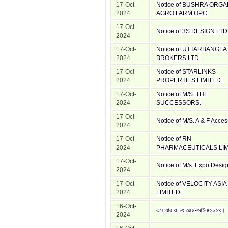
17-Oct-
Notice of BUSHRA ORGA
2024
AGRO FARM OPC.
17-Oct-
Notice of 3S DESIGN LTD
2024
17-Oct-
Notice of UTTARBANGLA
2024
BROKERS LTD.
17-Oct-
Notice of STARLINKS
2024
PROPERTIES LIMITED.
17-Oct-
Notice of M/S. THE
2024
SUCCESSORS.
17-Oct-
Notice of M/S. A & F Acces
2024
17-Oct-
Notice of RN
2024
PHARMACEUTICALS LIM
17-Oct-
Notice of M/s. Expo Desig
2024
17-Oct-
Notice of VELOCITY ASIA
2024
LIMITED.
16-Oct-
এস.আর.ও. নং ৩৫৪-আইন/২০২৪।
2024