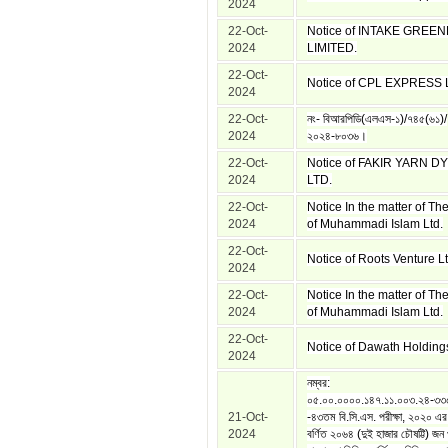
2024
22-Oct-
Notice of INTAKE GREE
2024
LIMITED.
22-Oct-
Notice of CPL EXPRESS 
2024
22-Oct-
নং- বিআরপিডি(এলএস-১)/৭৪৫(৬১)/
2024
২০২৪-৮০৩৬।
22-Oct-
Notice of FAKIR YARN D
2024
LTD.
22-Oct-
Notice In the matter of Th
2024
of Muhammadi Islam Ltd.
22-Oct-
Notice of Roots Venture Lt
2024
22-Oct-
Notice In the matter of Th
2024
of Muhammadi Islam Ltd.
22-Oct-
Notice of Dawath Holdings
2024
নম্বর:
০৫.০০.০০০০.১৪৭.১১.০০৩.২৪-৩
21-Oct-
-৪৩তম বি.সি.এস. পরীক্ষা, ২০২০ এর
2024
বর্ণিত ২০৬৪ (দুই হাজার চৌষট্টি) জন প