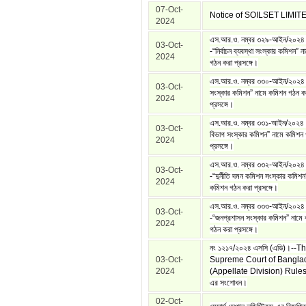
07-Oct-
Notice of SOILSET LIMIT
2024
এস.আর.ও. নম্বর ৩২৯-আইন/২০২৪
03-Oct-
-“নির্বাচন ব্যবস্থা সংস্কার কমিশন” 
2024
গঠন করা প্রসঙ্গে।
এস.আর.ও. নম্বর ৩৩০-আইন/২০২৪।
03-Oct-
সংস্কার কমিশন” নামে কমিশন গঠন ক
2024
প্রসঙ্গে।
এস.আর.ও. নম্বর ৩৩১-আইন/২০২৪।
03-Oct-
বিভাগ সংস্কার কমিশন” নামে কমিশন
2024
প্রসঙ্গে।
এস.আর.ও. নম্বর ৩৩২-আইন/২০২৪
03-Oct-
-“দুর্নীতি দমন কমিশন সংস্কার কমিশন
2024
কমিশন গঠন করা প্রসঙ্গে।
এস.আর.ও. নম্বর ৩৩৩-আইন/২০২৪
03-Oct-
-“জনপ্রশাসন সংস্কার কমিশন” নামে
2024
গঠন করা প্রসঙ্গে।
নং ১২১৭/২০২৪ এসসি (এডি)।--T
03-Oct-
Supreme Court of Bangla
2024
(Appellate Division) Rule
এর সংশোধন।
02-Oct-