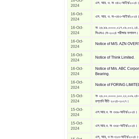
16-Oct-
এস. আর. ও. নং ৩৪২-আইন/২০২৪
2024
16-Oct-
এস. আর. ও. নং-৩৪৩-আইন/২০২৪
2024
16-Oct-
নং ২৬.৯৯.০০০০.০১৭.০৯.০০২.২৪
2024
সিএমএ মে-২০২৪ পরীক্ষার ফলাফল।
16-Oct-
Notice of M/S. AZN OVE
2024
16-Oct-
Notice of Think Limited.
2024
16-Oct-
Notice of M/s. ABC Corpor
2024
Bearing.
16-Oct-
Notice of FORING LIMITE
2024
15-Oct-
নং ২৬.০০.০০০০.১০০.২২.০০৯.২৪
2024
রপ্তানি নীতি ২০২৪-২০২৭।
15-Oct-
এস.আর.ও. নং ৩৩৬-আইন/২০২৪।
2024
15-Oct-
এস.আর.ও. নং ৩৩৫-আইন/২০২৪।
2024
এস, আর, ও নং-৩১৩-আইন/২০২৪।-