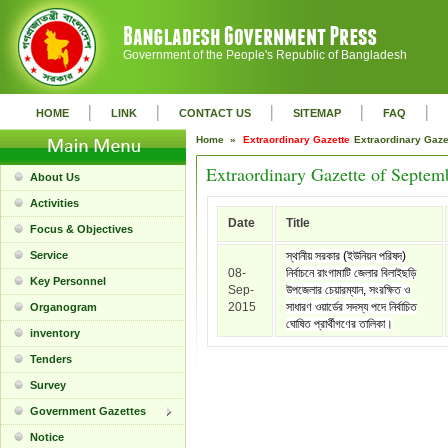
Government of the People's Republic of Bangladesh
|
|
|
|
|
HOME
LINK
CONTACT US
SITEMAP
FAQ
Home »
Extraordinary Gazette
Extraordinary Gaz
Extraordinary Gazette of Septem
About Us
Activities
Date
Title
Focus & Objectives
Service
স্থানীয় সরকার (ইউনিয়ন পরিষদ)
08-
নির্বাচনে রাংগামাটি জেলার বিলাইছড়ি
Key Personnel
Sep-
উপজেলার চেয়ারম্যান, সংরক্ষিত ও
2015
সাধারণ ওয়ার্ডের সদস্য পদে নির্বাচিত
Organogram
ঘোষিত প্রার্থীগণের তালিকা।
inventory
Tenders
Survey
Government Gazettes
Notice