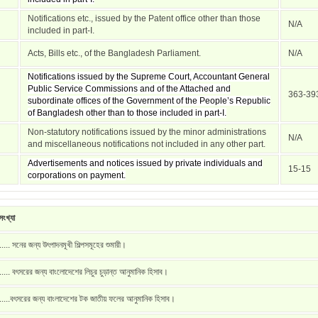
Notifications etc., issued by the Patent office other than those
N/A
included in part-I.
Acts, Bills etc., of the Bangladesh Parliament.
N/A
Notifications issued by the Supreme Court, Accountant General
Public Service Commissions and of the Attached and
363-39
subordinate offices of the Government of the People’s Republic
of Bangladesh other than to those included in part-I.
Non-statutory notifications issued by the minor administrations
N/A
and miscellaneous notifications not included in any other part.
Advertisements and notices issued by private individuals and
15-15
corporations on payment.
ংখ্যা
..... সনের জন্য উৎপাদনমূখী শিল্পসমূহের শুমারী।
..... বৎসরের জন্য বাংলোদেশের লিচুর চুড়ান্ত আনুমানিক হিসাব।
.....বৎসরের জন্য বাংলাদেশের টক জাতীয় ফলের আনুমানিক হিসাব।