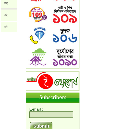
নাই
নাই
নাই
E-mail :