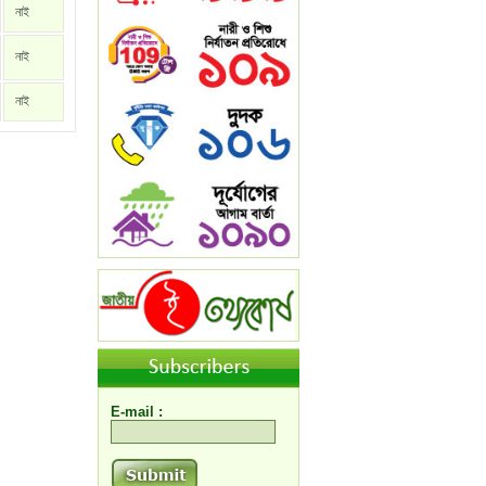
নাই
নাই
নাই
E-mail :