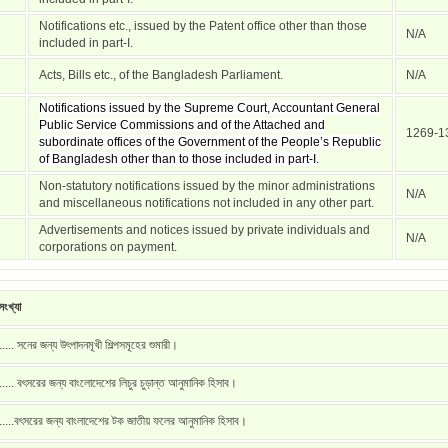
Notifications etc., issued by the Patent office other than those
N/A
included in part-I.
Acts, Bills etc., of the Bangladesh Parliament.
N/A
Notifications issued by the Supreme Court, Accountant General
Public Service Commissions and of the Attached and
1269-1
subordinate offices of the Government of the People’s Republic
of Bangladesh other than to those included in part-I.
Non-statutory notifications issued by the minor administrations
N/A
and miscellaneous notifications not included in any other part.
Advertisements and notices issued by private individuals and
N/A
corporations on payment.
ংখ্যা
..... সনের জন্য উৎপাদনমূখী শিল্পসমূহের শুমারী।
..... বৎসরের জন্য বাংলোদেশের লিচুর চুড়ান্ত আনুমানিক হিসাব।
.....বৎসরের জন্য বাংলাদেশের টক জাতীয় ফলের আনুমানিক হিসাব।