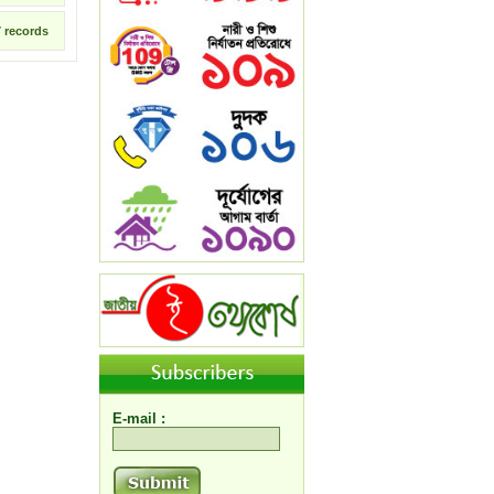
7
records
E-mail :