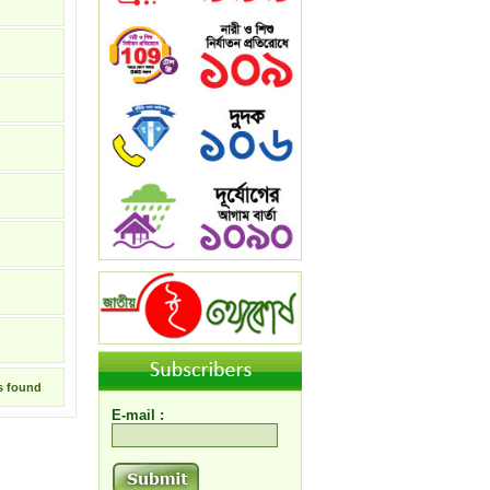
s found
E-mail :