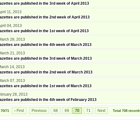
zettes are published in the 3rd week of April 2013
April 11, 2013
zettes are published in the 2nd week of April 2013
April 04, 2013
zettes are published in the 1st week of April 2013
 March 28, 2013
zettes are published in the 4th week of March 2013
 March 21, 2013
zettes are published in the 3rd week of March 2013
 March 14, 2013
zettes are published in the 2nd week of March 2013
 March 07, 2013
zettes are published in the 1st week of March 2013
February 28, 2013
zettes are published in the 4th week of February 2013
‹ First
Previous
68
69
70
71
Next
e
70/71
Total
708
record