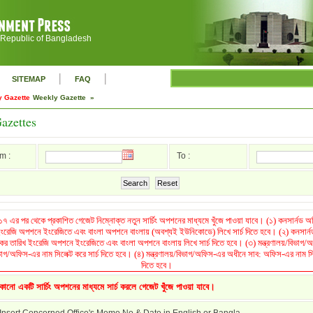
 Republic of Bangladesh
|
|
SITEMAP
FAQ
 Gazette
Weekly Gazette »
azettes
m :
To :
Search
Reset
৭ এর পর থেকে প্রকাশিত গেজেট নিম্নোক্ত নতুন সার্চিং অপশনের মাধ্যমে খুঁজে পাওয়া যাবে। (১) কনসার্নড
 ইংরেজি অপশনে ইংরেজিতে এবং বাংলা অপশনে বাংলায় (অবশ্যই ইউনিকোডে) লিখে সার্চ দিতে হবে। (২) কনসার
রকের তারিখ ইংরেজি অপশনে ইংরেজিতে এবং বাংলা অপশনে বাংলায় লিখে সার্চ দিতে হবে। (৩) মন্ত্রণালয়/বিভা
িভাগ/অফিস-এর নাম সিলেক্ট করে সার্চ দিতে হবে। (৪) মন্ত্রণালয়/বিভাগ/অফিস-এর অধীনে সাব: অফিস-এর নাম সিলে
দিতে হবে।
কোনো একটি সার্চিং অপশনের মাধ্যমে সার্চ করলে গেজেট খুঁজে পাওয়া যাবে।